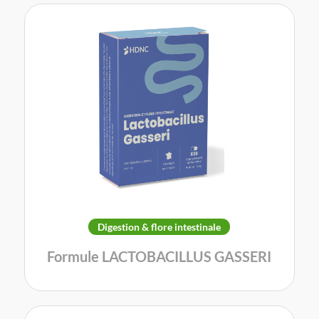
Digestion & flore intestinale
Formule LACTOBACILLUS GASSERI