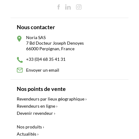
Nous contacter
Noria SAS
7 Bd Docteur Joseph Denoyes
66000 Perpignan, France
+33 (0)4 68 35 41 31
Envoyer un email
Nos points de vente
Revendeurs par lieux géographique ›
Revendeurs en ligne ›
Devenir revendeur ›
Nos produits ›
Actualités ›