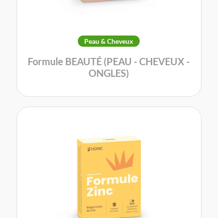
Peau & Cheveux
Formule BEAUTÉ (PEAU - CHEVEUX -
ONGLES)