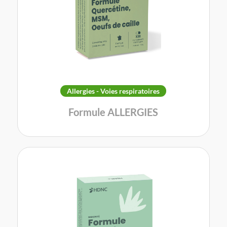
Allergies - Voies respiratoires
Formule ALLERGIES