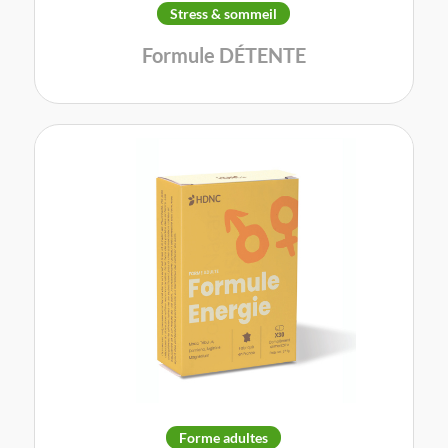
Stress & sommeil
Formule DÉTENTE
Forme adultes