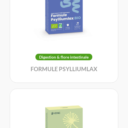
Digestion & flore intestinale
FORMULE PSYLLIUMLAX