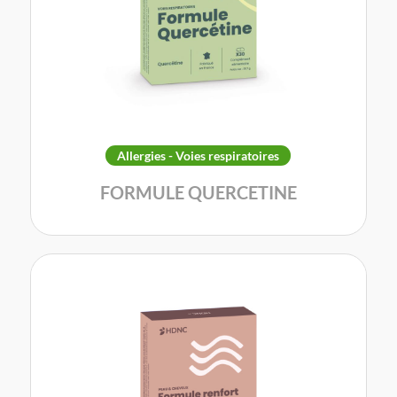
Allergies - Voies respiratoires
FORMULE QUERCETINE