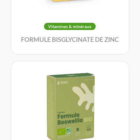
Vitamines & minéraux
FORMULE BISGLYCINATE DE ZINC