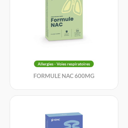
Allergies - Voies respiratoires
FORMULE NAC 600MG