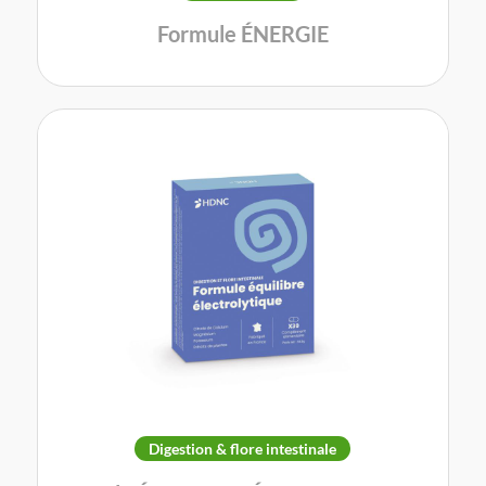
Formule ÉNERGIE
Digestion & flore intestinale