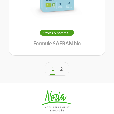
Stress & sommeil
Formule SAFRAN bio
1
2