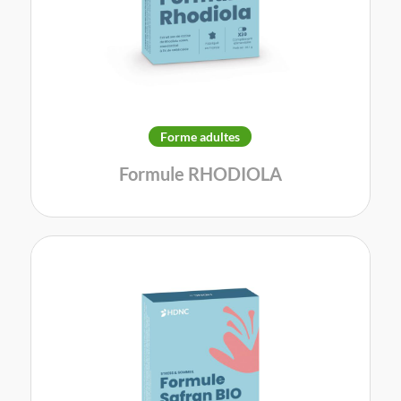
Forme adultes
Formule RHODIOLA