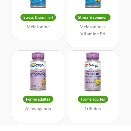
Stress & sommeil
Stress & sommeil
Mélatonine
Mélatonine +
Vitamine B6
Forme adultes
Forme adultes
Ashwaganda
Tribulus