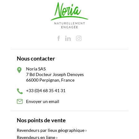
Nous contacter
Noria SAS
7 Bd Docteur Joseph Denoyes
66000 Perpignan, France
+33 (0)4 68 35 41 31
Envoyer un email
Nos points de vente
Revendeurs par lieux géographique ›
Revendeurs en ligne ›