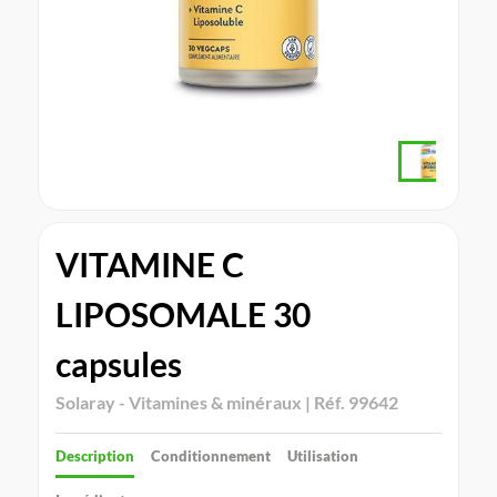
VITAMINE C
LIPOSOMALE 30
capsules
Solaray - Vitamines & minéraux | Réf. 99642
Description
Conditionnement
Utilisation