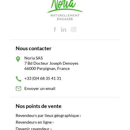
Nous contacter
Noria SAS
7 Bd Docteur Joseph Denoyes
66000 Perpignan, France
+33 (0)4 68 35 41 31
Envoyer un email
Nos points de vente
Revendeurs par lieux géographique ›
Revendeurs en ligne ›
Devenir revendeur ›