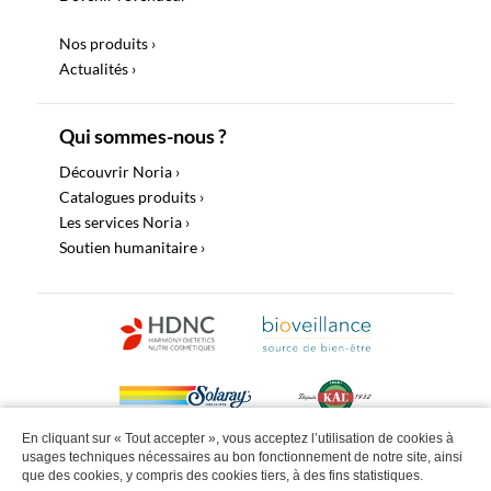
Nos produits ›
Actualités ›
Qui sommes-nous ?
Découvrir Noria ›
Catalogues produits ›
Les services Noria ›
Soutien humanitaire ›
En cliquant sur « Tout accepter », vous acceptez l’utilisation de cookies à
usages techniques nécessaires au bon fonctionnement de notre site, ainsi
©2022 Noria Distribution Tous droits réservés |
Politique de
que des cookies, y compris des cookies tiers, à des fins statistiques.
confidentialité
Mentions légales
Site web by Paul & Ludo | Studio