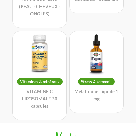
(PEAU - CHEVEUX -
ONGLES)
Vitamines & minéraux
Stress & sommeil
VITAMINE C
Mélatonine Liquide 1
LIPOSOMALE 30
mg
capsules