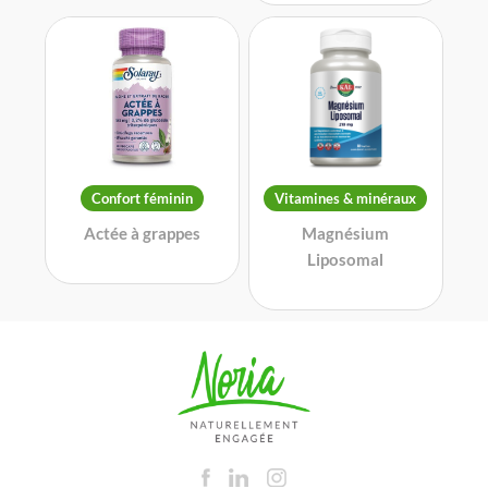
Confort féminin
Vitamines & minéraux
Actée à grappes
Magnésium
Liposomal