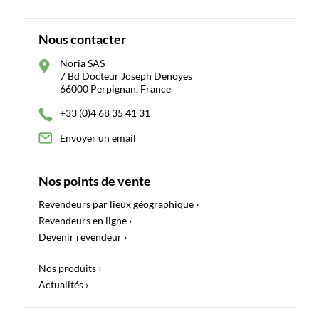
Nous contacter
Noria SAS
7 Bd Docteur Joseph Denoyes
66000 Perpignan, France
+33 (0)4 68 35 41 31
Envoyer un email
Nos points de vente
Revendeurs par lieux géographique ›
Revendeurs en ligne ›
Devenir revendeur ›
Nos produits ›
Actualités ›