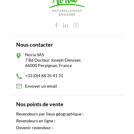
Nous contacter
Noria SAS
7 Bd Docteur Joseph Denoyes
66000 Perpignan, France
+33 (0)4 68 35 41 31
Envoyer un email
Nos points de vente
Revendeurs par lieux géographique ›
Revendeurs en ligne ›
Devenir revendeur ›