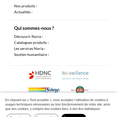
Nos produits ›
Actualités ›
Qui sommes-nous ?
Découvrir Noria ›
Catalogues produits ›
Les services Noria ›
Soutien humanitaire ›
En cliquant sur « Tout accepter », vous acceptez l’utilisation de cookies à
usages techniques nécessaires au bon fonctionnement de notre site, ainsi
©2022 Noria Distribution Tous droits réservés |
Politique de
que des cookies, y compris des cookies tiers, à des fins statistiques.
confidentialité
Mentions légales
Site web by Paul & Ludo | Studio