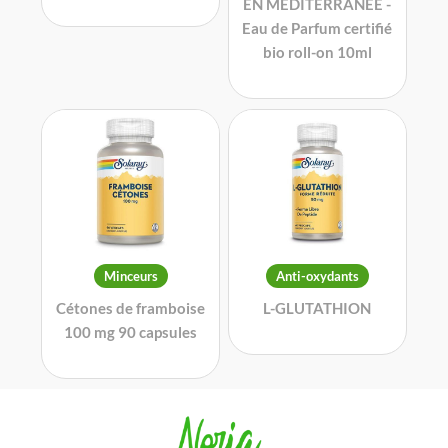
EN MEDITERRANÉE -
Eau de Parfum certifié
bio roll-on 10ml
Minceurs
Anti-oxydants
Cétones de framboise
L-GLUTATHION
100 mg 90 capsules