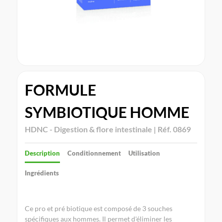
FORMULE
SYMBIOTIQUE HOMME
HDNC - Digestion & flore intestinale | Réf. 0869
Description
Conditionnement
Utilisation
Ingrédients
Ce pro et pré biotique est composé de 3 souches
spécifiques aux hommes. Il permet d'éliminer les