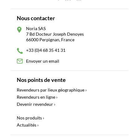
Nous contacter
Noria SAS
7 Bd Docteur Joseph Denoyes
66000 Perpignan, France
+33 (0)4 68 35 41 31
Envoyer un email
Nos points de vente
Revendeurs par lieux géographique ›
Revendeurs en ligne ›
Devenir revendeur ›
Nos produits ›
Actualités ›