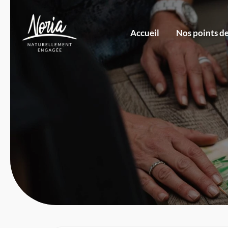
Accueil
Nos points d
Revendeurs par
lieux géographique ›