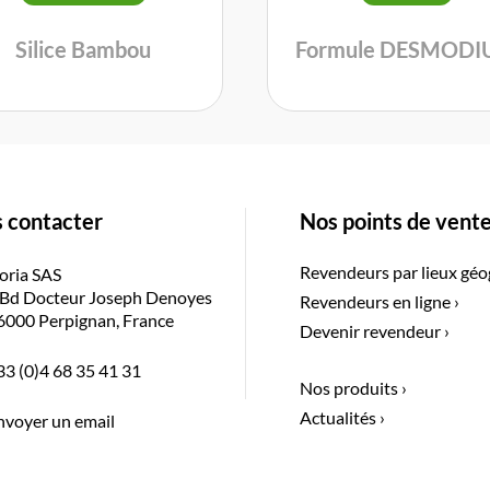
Silice Bambou
Formule DESMOD
 contacter
Nos points de vent
Revendeurs par lieux géo
oria SAS
 Bd Docteur Joseph Denoyes
Revendeurs en ligne ›
6000 Perpignan, France
Devenir revendeur ›
33 (0)4 68 35 41 31
Nos produits ›
Actualités ›
nvoyer un email