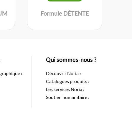
IUM
Formule DÉTENTE
e
Qui sommes-nous ?
graphique ›
Découvrir Noria ›
Catalogues produits ›
Les services Noria ›
Soutien humanitaire ›