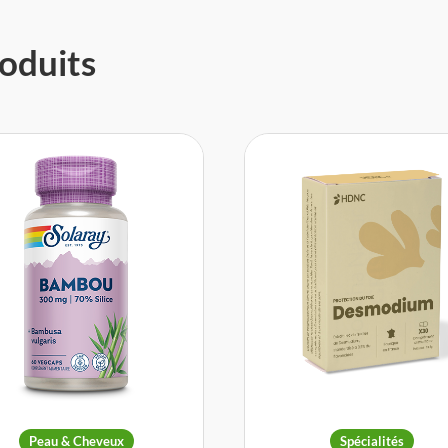
oduits
Peau & Cheveux
Spécialités