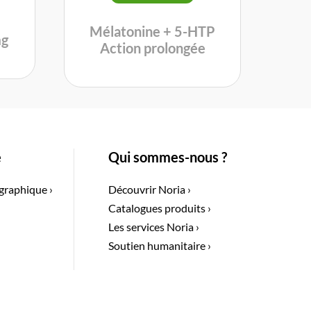
Mélatonine + 5-HTP
mg
Action prolongée
e
Qui sommes-nous ?
graphique ›
Découvrir Noria ›
Catalogues produits ›
Les services Noria ›
Soutien humanitaire ›