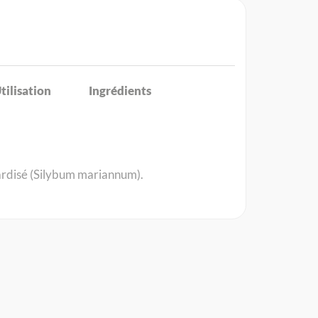
tilisation
Ingrédients
ardisé (Silybum mariannum).