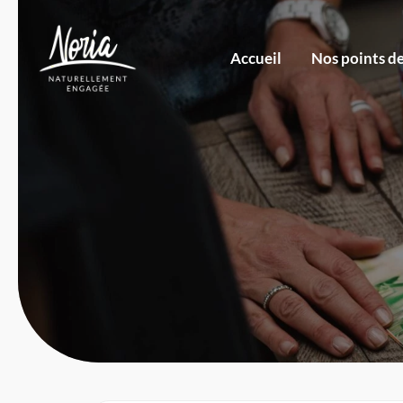
Accueil
Nos points d
Revendeurs par
lieux géographique ›