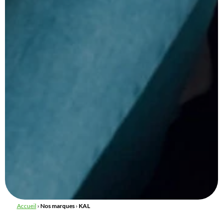
Accueil
›
Nos marques
›
KAL