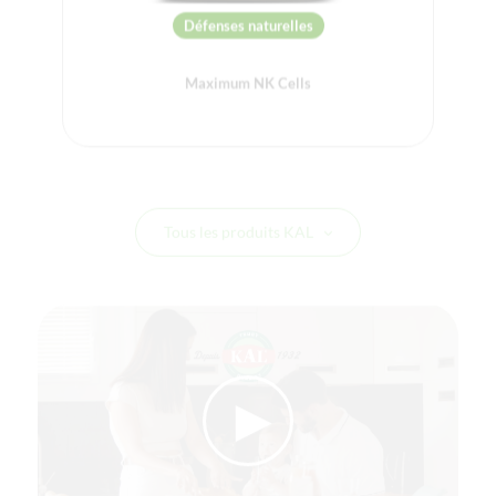
Défenses naturelles
Maximum NK Cells
Tous les produits KAL